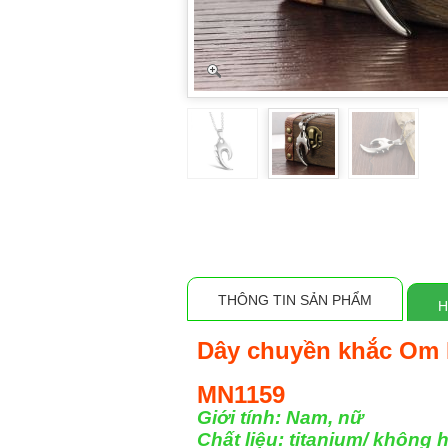
THÔNG TIN SẢN PHẨM
H
Dây chuyền khắc Om
MN1159
Giới tính: Nam, nữ
Chất liệu: titanium/ không h