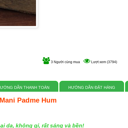
3 Người cùng mua
Lượt xem (3794)
ƯỚNG DẪN THANH TOÁN
HƯỚNG DẪN ĐẶT HÀNG
 Mani Padme Hum
ại da, không gỉ, rất sáng và bền!