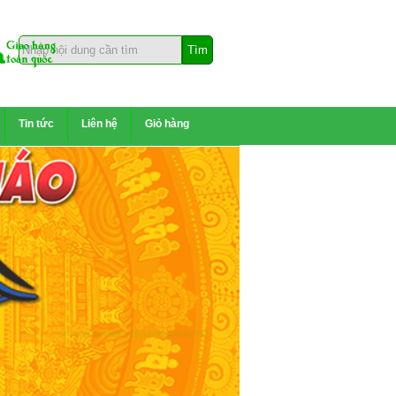
Tin tức
Liên hệ
Giỏ hàng