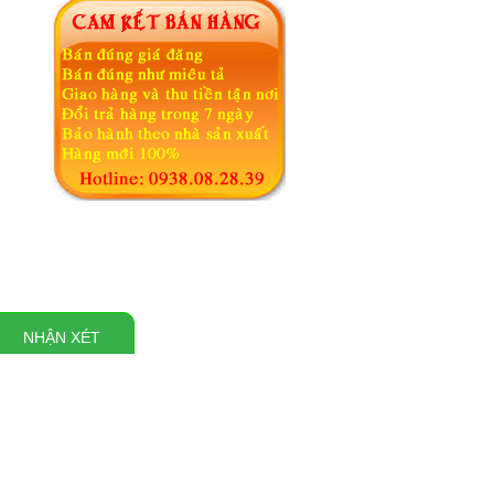
NHẬN XÉT