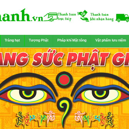
Tràng hạt
Tượng Phật
Pháp khí Mật tông
Vật phẩm lưu niệm