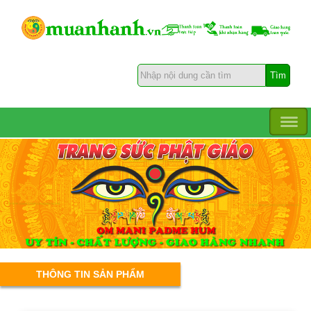
THÔNG TIN SẢN PHẨM