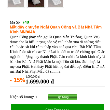
Mã SP:
748
Mặt dây chuyền Ngài Quan Công và Bát Nhã Tâm
Kinh MN904A
Quan Công (hay còn gọi là Quan Vân Trường, Quan Vũ)
được cho là biểu tượng bảo vệ chủ nhân xua đi những điều
xấu hoặc sát khí xâm nhập vào nhà qua cửa. Bát Nhã Tâm
Kinh là do tất cả các Như Lai ba đời tu trì để chứng quả Giác
ngộ tối thượng hay thành Phật. Câu cuối của kinh kinh này là
bài chú Bát Nhã Phật Mẫu là một Tôn rất lớn, đích thực là
mẹ của Phật. Hết thảy Phật hiển lộ đạt đến cực điểm là từ nơi
mà Bát Nhã Phật Mẫu đã sinh ra.
1.999.000 đ
- 15%
1.699.000 đ
Nhập số lượng:
Chat Facebook