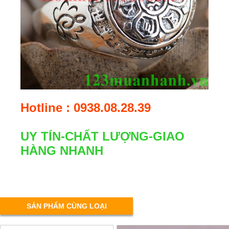
Hotline : 0938.08.28.39
UY TÍN-CHẤT LƯỢNG-GIAO
HÀNG NHANH
SẢN PHẨM CÙNG LOẠI