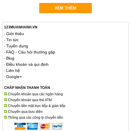
XEM THÊM
123MUANHANH.VN
Giới thiệu
-
Tin tức
-
Tuyển dụng
-
FAQ - Câu hỏi thường gặp
-
Blog
-
Điều khoản và qui định
-
Liên hệ
-
Google+
-
CHẤP NHẬN THANH TOÁN
Chuyển khoản qua các ngân hàng
Chuyển khoản qua thẻ ATM
Chuyển tiền mặt trực tiếp & gián tiếp
Chuyển qua bưu điện
Thông qua các công ty chuyển tiền