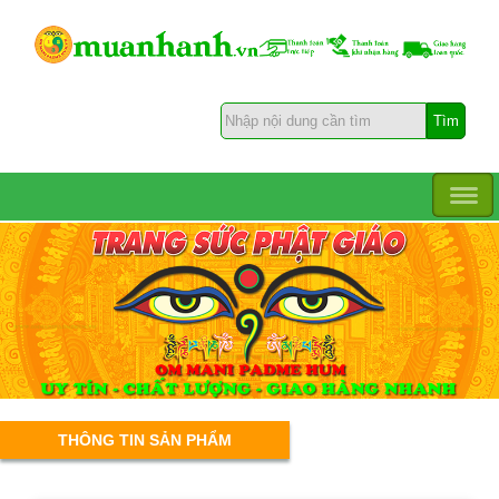
THÔNG TIN SẢN PHẨM