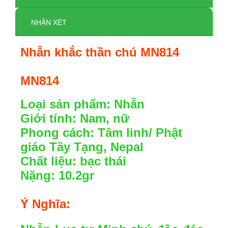
NHẬN XÉT
Nhẫn khắc thần chú
MN814
MN814
Loại sản phẩm: Nhẫn
Giới tính: Nam, nữ
Phong cách: Tâm linh/ Phật
giáo Tây Tạng, Nepal
Chất liệu: bạc thái
Nặng: 10.2gr
Ý Nghĩa: