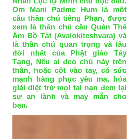
Nhẫn Lục tự Minh chú độc đáo.
Om Mani Padme Hum là một
câu thần chú tiếng Phạn, được
xem là thần chú cầu Quán Thế
Âm Bồ Tát (Avalokiteshvara) và
là thần chú quan trọng và lâu
đời nhất của Phật giáo Tây
Tạng, Nếu ai đeo chú này trên
thân, hoặc cột vào tay, có sức
mạnh hàng phục yêu ma, hóa
giải diệt trừ mọi tai nạn đem lại
sự an lành và may mắn cho
bạn.