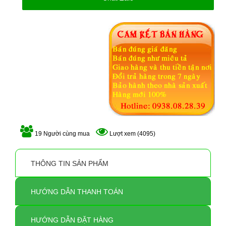
19 Người cùng mua
Lượt xem (4095)
THÔNG TIN SẢN PHẨM
HƯỚNG DẪN THANH TOÁN
HƯỚNG DẪN ĐẶT HÀNG