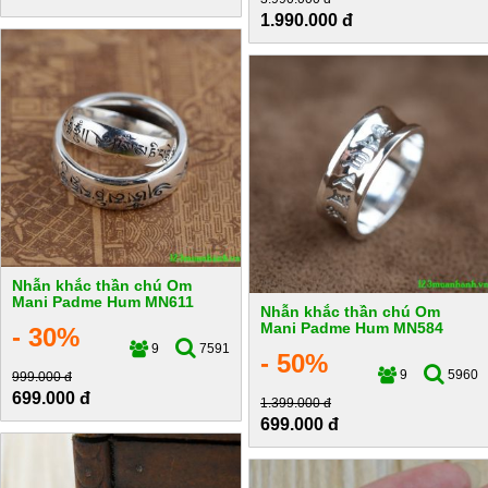
1.990.000 đ
Nhẫn khắc thần chú Om
Mani Padme Hum MN611
Nhẫn khắc thần chú Om
Mani Padme Hum MN584
- 30%
9
7591
- 50%
9
5960
999.000 đ
699.000 đ
1.399.000 đ
699.000 đ