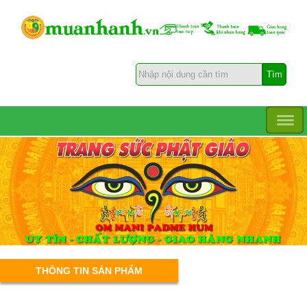
THÔNG TIN SẢN PHẨM