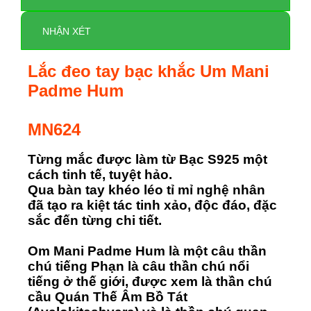
NHẬN XÉT
Lắc đeo tay bạc khắc Um Mani
Padme Hum
MN624
Từng mắc được làm từ Bạc S925 một
cách tinh tế, tuyệt hảo.
Qua bàn tay khéo léo tỉ mỉ nghệ nhân
đã tạo ra kiệt tác tinh xảo, độc đáo, đặc
sắc đến từng chi tiết.
Om Mani Padme Hum là một câu thần
chú tiếng Phạn là câu thần chú nổi
tiếng ở thế giới, được xem là thần chú
cầu Quán Thế Âm Bồ Tát