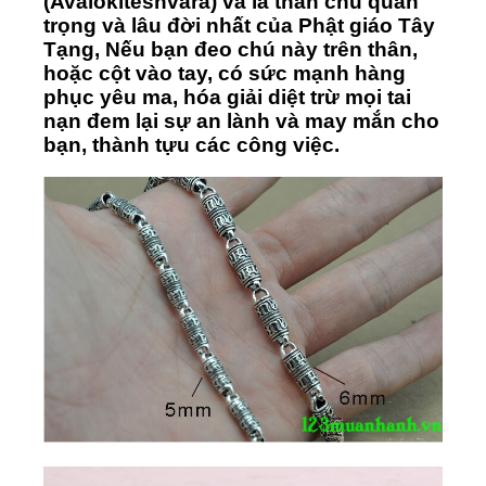
(Avalokiteshvara) và là thần chú quan
trọng và lâu đời nhất của Phật giáo Tây
Tạng, Nếu bạn đeo chú này trên thân,
hoặc cột vào tay, có sức mạnh hàng
phục yêu ma, hóa giải diệt trừ mọi tai
nạn đem lại sự an lành và may mắn cho
bạn, thành tựu các công việc.