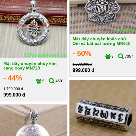
Mặt dây chuyền khắc chữ
Om và bát cát tường MN610
- 50%
3
7057
Mặt dây chuyền chùy kim
1.999.000 đ
cang xoay MN729
999.000 đ
- 44%
9
4501
1.799.000 đ
999.000 đ