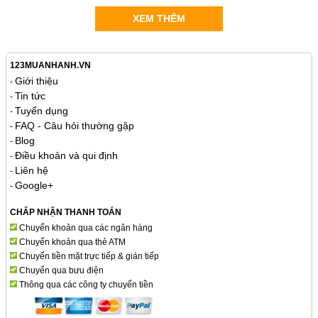
XEM THÊM
123MUANHANH.VN
Giới thiệu
-
Tin tức
-
Tuyển dụng
-
FAQ - Câu hỏi thường gặp
-
Blog
-
Điều khoản và qui định
-
Liên hệ
-
Google+
-
CHẤP NHẬN THANH TOÁN
Chuyển khoản qua các ngân hàng
Chuyển khoản qua thẻ ATM
Chuyển tiền mặt trực tiếp & gián tiếp
Chuyển qua bưu điện
Thông qua các công ty chuyển tiền