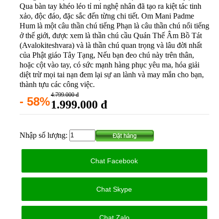
Qua bàn tay khéo léo tỉ mỉ nghệ nhân đã tạo ra kiệt tác tinh
xảo, độc đáo, đặc sắc đến từng chi tiết. Om Mani Padme
Hum là một câu thần chú tiếng Phạn là câu thần chú nổi tiếng
ở thế giới, được xem là thần chú cầu Quán Thế Âm Bồ Tát
(Avalokiteshvara) và là thần chú quan trọng và lâu đời nhất
của Phật giáo Tây Tạng, Nếu bạn đeo chú này trên thân,
hoặc cột vào tay, có sức mạnh hàng phục yêu ma, hóa giải
diệt trừ mọi tai nạn đem lại sự an lành và may mắn cho bạn,
thành tựu các công việc.
4.799.000 đ
- 58%
1.999.000 đ
Nhập số lượng:
Chat Facebook
Chat Skype
Chat Zalo