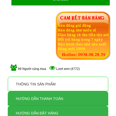
99 Người cùng mua
Lượt xem (4772)
THÔNG TIN SẢN PHẨM
HƯỚNG DẪN THANH TOÁN
HƯỚNG DẪN ĐẶT HÀNG