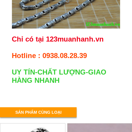
Chỉ có tại 123muanhanh.vn
Hotline : 0938.08.28.39
UY TÍN-CHẤT LƯỢNG-GIAO
HÀNG NHANH
SẢN PHẨM CÙNG LOẠI