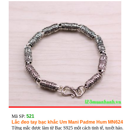
Mã SP:
521
Lắc đeo tay bạc khắc Um Mani Padme Hum MN624
Từng mắc được làm từ Bạc S925 một cách tinh tế, tuyệt hảo.