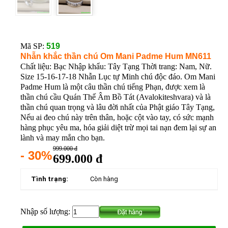
Mã SP:
519
Nhẫn khắc thần chú Om Mani Padme Hum MN611
Chất liệu: Bạc Nhập khẩu: Tây Tạng Thời trang: Nam, Nữ.
Size 15-16-17-18 Nhẫn Lục tự Minh chú độc đáo. Om Mani
Padme Hum là một câu thần chú tiếng Phạn, được xem là
thần chú cầu Quán Thế Âm Bồ Tát (Avalokiteshvara) và là
thần chú quan trọng và lâu đời nhất của Phật giáo Tây Tạng,
Nếu ai đeo chú này trên thân, hoặc cột vào tay, có sức mạnh
hàng phục yêu ma, hóa giải diệt trừ mọi tai nạn đem lại sự an
lành và may mắn cho bạn.
999.000 đ
- 30%
699.000 đ
Tình trạng:
Còn hàng
Nhập số lượng: