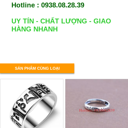
Hotline : 0938.08.28.39
UY TÍN - CHẤT LƯỢNG - GIAO
HÀNG NHANH
SẢN PHẨM CÙNG LOẠI