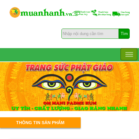
THÔNG TIN SẢN PHẨM