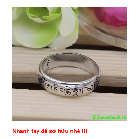
Nhanh tay để sở hữu nhé !!!