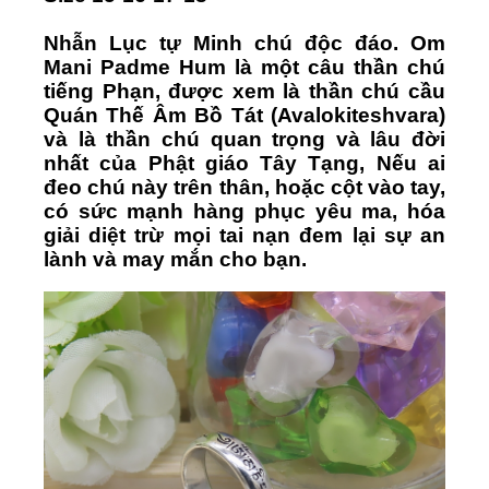
Nhẫn Lục tự Minh chú độc đáo. Om
Mani Padme Hum là một câu thần chú
tiếng Phạn, được xem là thần chú cầu
Quán Thế Âm Bồ Tát (Avalokiteshvara)
và là thần chú quan trọng và lâu đời
nhất của Phật giáo Tây Tạng, Nếu ai
đeo chú này trên thân, hoặc cột vào tay,
có sức mạnh hàng phục yêu ma, hóa
giải diệt trừ mọi tai nạn đem lại sự an
lành và may mắn cho bạn.