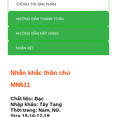
THÔNG TIN SẢN PHẨM
HƯỚNG DẪN THANH TOÁN
HƯỚNG DẪN ĐẶT HÀNG
NHẬN XÉT
Nhẫn khắc thần chú
MN611
Chất liệu: Bạc
Nhập khẩu: Tây Tạng
Thời trang: Nam, Nữ.
Size 15-16-17-18