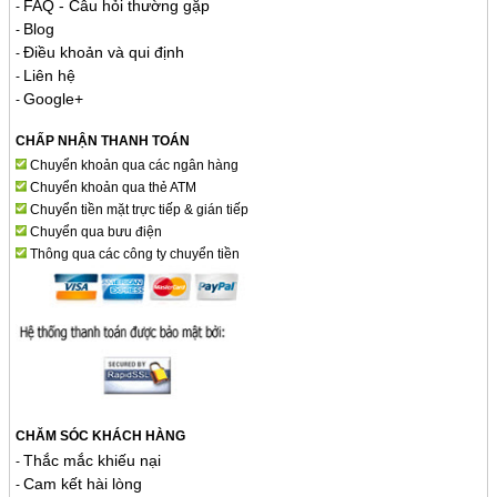
FAQ - Câu hỏi thường gặp
-
Blog
-
Điều khoản và qui định
-
Liên hệ
-
Google+
-
CHẤP NHẬN THANH TOÁN
Chuyển khoản qua các ngân hàng
Chuyển khoản qua thẻ ATM
Chuyển tiền mặt trực tiếp & gián tiếp
Chuyển qua bưu điện
Thông qua các công ty chuyển tiền
CHĂM SÓC KHÁCH HÀNG
Thắc mắc khiếu nại
-
Cam kết hài lòng
-