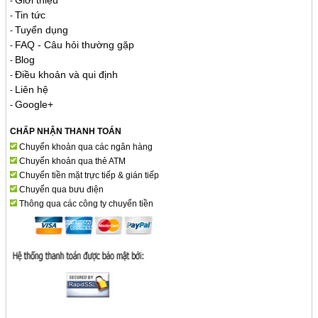
Giới thiệu
-
Tin tức
-
Tuyển dụng
-
FAQ - Câu hỏi thường gặp
-
Blog
-
Điều khoản và qui định
-
Liên hệ
-
Google+
-
CHẤP NHẬN THANH TOÁN
Chuyển khoản qua các ngân hàng
Chuyển khoản qua thẻ ATM
Chuyển tiền mặt trực tiếp & gián tiếp
Chuyển qua bưu điện
Thông qua các công ty chuyển tiền