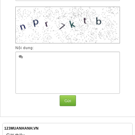
Nội dung:
123MUANHANH.VN