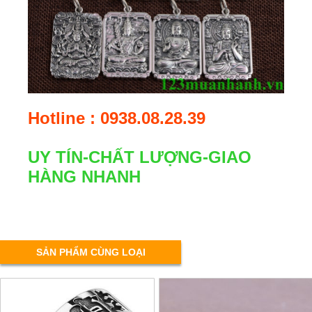
Hotline : 0938.08.28.39
UY TÍN-CHẤT LƯỢNG-GIAO
HÀNG NHANH
SẢN PHẨM CÙNG LOẠI