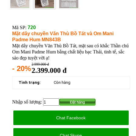
Mã SP:
720
Mặt dây chuyền Văn Thù Bồ Tát và Om Mani
Padme Hum MN843B
Mặt dây chuyền Văn Thù Bồ Tát, mặt sau có khắc Thần chú
Om Mani Padme Hum bằng chất liệu bạc Thái, tinh tế, sắc
sảo đẹp tuyệt vời ạ!
2.999.000 đ
- 20%
2.399.000 đ
Tình trạng:
Còn hàng
Nhập số lượng:
Chat Facebook
Chat Skype