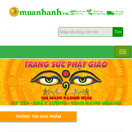
THÔNG TIN SẢN PHẨM