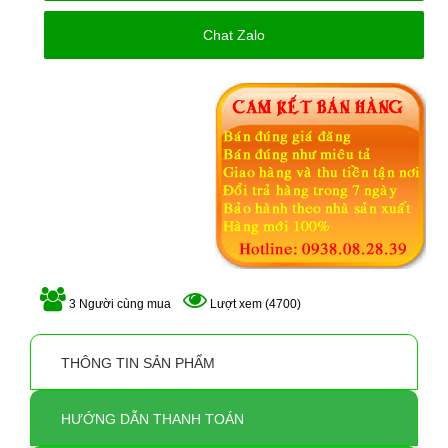
Chat Zalo
3 Người cùng mua
Lượt xem (4700)
THÔNG TIN SẢN PHẨM
HƯỚNG DẪN THANH TOÁN