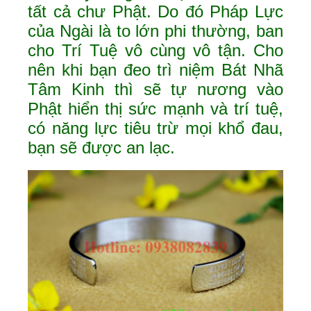
tất cả chư Phật. Do đó Pháp Lực
của Ngài là to lớn phi thường, ban
cho Trí Tuệ vô cùng vô tận. Cho
nên khi bạn đeo trì niệm Bát Nhã
Tâm Kinh thì sẽ tự nương vào
Phật hiển thị sức mạnh và trí tuệ,
có năng lực tiêu trừ mọi khổ đau,
bạn sẽ được an lạc.