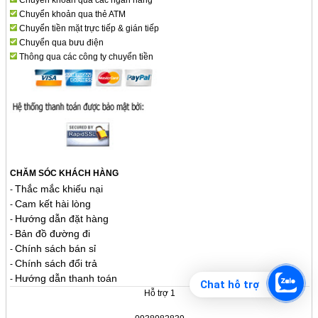
Chuyển khoản qua thẻ ATM
Chuyển tiền mặt trực tiếp & gián tiếp
Chuyển qua bưu điện
Thông qua các công ty chuyển tiền
CHĂM SÓC KHÁCH HÀNG
Thắc mắc khiếu nại
-
Cam kết hài lòng
-
Hướng dẫn đặt hàng
-
Bản đồ đường đi
-
Chính sách bán sỉ
-
Chính sách đổi trả
-
Hướng dẫn thanh toán
-
Chat hỗ trợ
Hỗ trợ 1