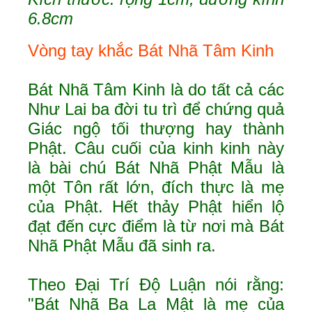
6.8cm
V
òng tay khắc Bát Nhã Tâm Kinh
Bát Nhã Tâm Kinh là do tất cả các
Như Lai ba đời tu trì để chứng quả
Giác ngộ tối thượng hay thành
Phật. Câu cuối của kinh kinh này
là bài chú Bát Nhã Phật Mẫu là
một Tôn rất lớn, đích thực là mẹ
của Phật. Hết thảy Phật hiển lộ
đạt đến cực điểm là từ nơi mà Bát
Nhã Phật Mẫu đã sinh ra.
Theo Đại Trí Độ Luận nói rằng:
"Bát Nhã Ba La Mật là mẹ của