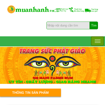
THÔNG TIN SẢN PHẨM