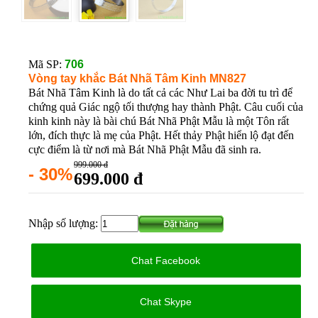
Mã SP:
706
Vòng tay khắc Bát Nhã Tâm Kinh MN827
Bát Nhã Tâm Kinh là do tất cả các Như Lai ba đời tu trì để
chứng quả Giác ngộ tối thượng hay thành Phật. Câu cuối của
kinh kinh này là bài chú Bát Nhã Phật Mẫu là một Tôn rất
lớn, đích thực là mẹ của Phật. Hết thảy Phật hiển lộ đạt đến
cực điểm là từ nơi mà Bát Nhã Phật Mẫu đã sinh ra.
999.000 đ
- 30%
699.000 đ
Nhập số lượng:
Chat Facebook
Chat Skype