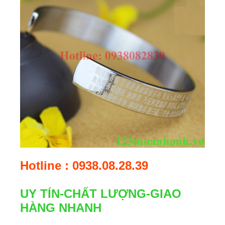
Hotline : 0938.08.28.39
UY TÍN-CHẤT LƯỢNG-GIAO
HÀNG NHANH