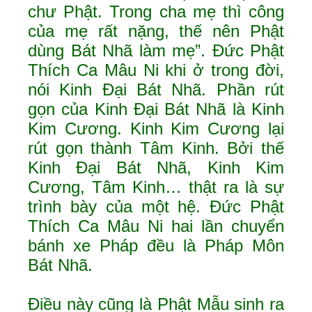
chư Phật. Trong cha mẹ thì công
của mẹ rất nặng, thế nên Phật
dùng Bát Nhã làm mẹ”. Đức Phật
Thích Ca Mâu Ni khi ở trong đời,
nói Kinh Đại Bát Nhã. Phần rút
gọn của Kinh Đại Bát Nhã là Kinh
Kim Cương. Kinh Kim Cương lại
rút gọn thành Tâm Kinh. Bởi thế
Kinh Đại Bát Nhã, Kinh Kim
Cương, Tâm Kinh… thật ra là sự
trình bày của một hệ. Đức Phật
Thích Ca Mâu Ni hai lần chuyển
bánh xe Pháp đều là Pháp Môn
Bát Nhã.
Điều này cũng là Phật Mẫu sinh ra