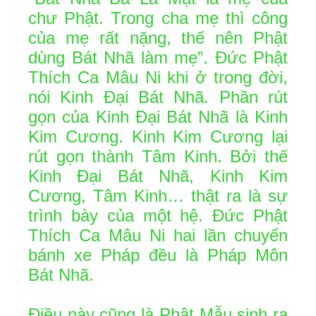
chư Phật. Trong cha mẹ thì công
của mẹ rất nặng, thế nên Phật
dùng Bát Nhã làm mẹ”. Đức Phật
Thích Ca Mâu Ni khi ở trong đời,
nói Kinh Đại Bát Nhã. Phần rút
gọn của Kinh Đại Bát Nhã là Kinh
Kim Cương. Kinh Kim Cương lại
rút gọn thành Tâm Kinh. Bởi thế
Kinh Đại Bát Nhã, Kinh Kim
Cương, Tâm Kinh… thật ra là sự
trình bày của một hệ. Đức Phật
Thích Ca Mâu Ni hai lần chuyển
bánh xe Pháp đều là Pháp Môn
Bát Nhã.
Điều này cũng là Phật Mẫu sinh ra