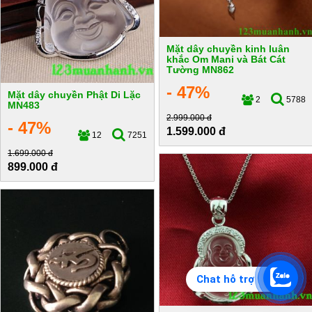
Mặt dây chuyền kinh luân
khắc Om Mani và Bát Cát
Tường MN862
- 47%
Mặt dây chuyền Phật Di Lặc
2
5788
MN483
2.999.000 đ
- 47%
1.599.000 đ
12
7251
1.699.000 đ
899.000 đ
Chat hỗ trợ