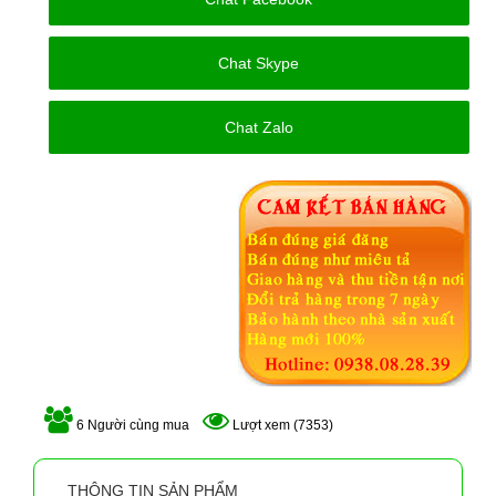
Chat Skype
Chat Zalo
6 Người cùng mua
Lượt xem (7353)
THÔNG TIN SẢN PHẨM