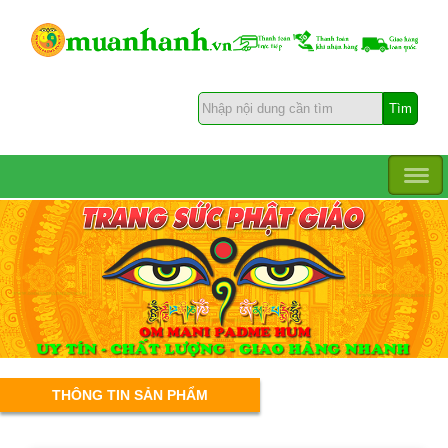
THÔNG TIN SẢN PHẨM