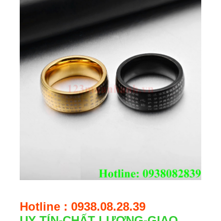
Hotline : 0938.08.28.39
UY TÍN-CHẤT LƯỢNG-GIAO