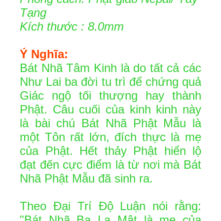
Tạng
Kích thước : 8.0mm
Ý Nghĩa:
Bát Nhã Tâm Kinh là do tất cả các
Như Lai ba đời tu trì để chứng quả
Giác ngộ tối thượng hay thành
Phật. Câu cuối của kinh kinh này
là bài chú Bát Nhã Phật Mẫu là
một Tôn rất lớn, đích thực là mẹ
của Phật. Hết thảy Phật hiển lộ
đạt đến cực điểm là từ nơi mà Bát
Nhã Phật Mẫu đã sinh ra.
Theo Đại Trí Độ Luận nói rằng:
"Bát Nhã Ba La Mật là mẹ của