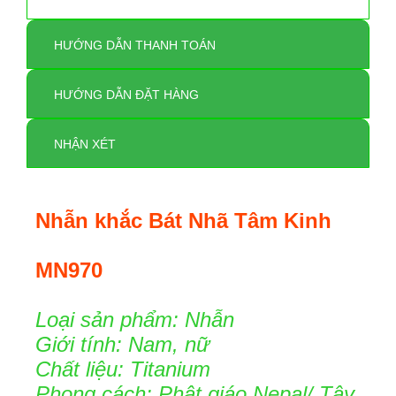
HƯỚNG DẪN THANH TOÁN
HƯỚNG DẪN ĐẶT HÀNG
NHẬN XÉT
Nhẫn khắc Bát Nhã Tâm Kinh
MN970
Loại sản phẩm: Nhẫn
Giới tính: Nam, nữ
Chất liệu: Titanium
Phong cách: Phật giáo Nepal/ Tây