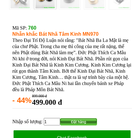
Mã SP:
760
Nhẫn khắc Bát Nhã Tâm Kinh MN970
Theo Đại Trí Độ Luận nói rằng: "Bát Nhã Ba La Mật là mẹ
của chư Phật. Trong cha mẹ thì công của mẹ rất nặng, thế
nên Phật dùng Bát Nhã làm mẹ”. Đức Phật Thích Ca Mâu
Ni khi ở trong đời, nói Kinh Đại Bát Nhã. Phần rút gọn của
Kinh Đại Bát Nhã là Kinh Kim Cương. Kinh Kim Cương lại
rút gọn thành Tâm Kinh. Bởi thế Kinh Đại Bát Nhã, Kinh
Kim Cương, Tâm Kinh… thật ra là sự trình bày của một hệ.
Đức Phật Thích Ca Mâu Ni hai lần chuyển bánh xe Pháp
đều là Pháp Môn Bát Nhã.
899.000 đ
- 44%
499.000 đ
Nhập số lượng:
Chat Facebook