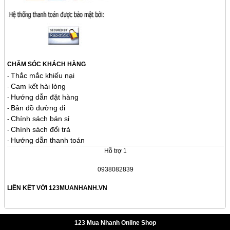
CHĂM SÓC KHÁCH HÀNG
Thắc mắc khiếu nại
-
Cam kết hài lòng
-
Hướng dẫn đặt hàng
-
Bản đồ đường đi
-
Chính sách bán sỉ
-
Chính sách đổi trả
-
Hướng dẫn thanh toán
-
Hỗ trợ 1
0938082839
LIÊN KẾT VỚI 123MUANHANH.VN
123 Mua Nhanh Online Shop