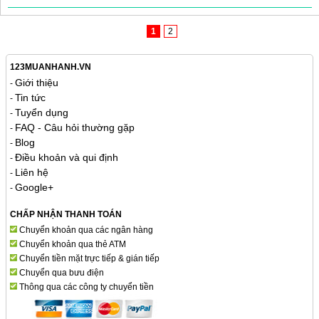
1
2
123MUANHANH.VN
Giới thiệu
-
Tin tức
-
Tuyển dụng
-
FAQ - Câu hỏi thường gặp
-
Blog
-
Điều khoản và qui định
-
Liên hệ
-
Google+
-
CHẤP NHẬN THANH TOÁN
Chuyển khoản qua các ngân hàng
Chuyển khoản qua thẻ ATM
Chuyển tiền mặt trực tiếp & gián tiếp
Chuyển qua bưu điện
Thông qua các công ty chuyển tiền