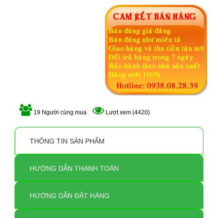
19 Người cùng mua
Lượt xem (4420)
THÔNG TIN SẢN PHẨM
HƯỚNG DẪN THANH TOÁN
HƯỚNG DẪN ĐẶT HÀNG