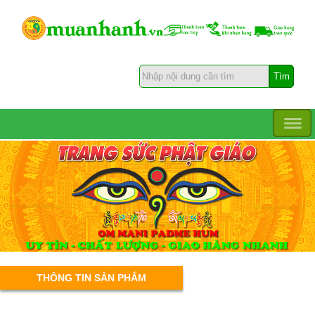
THÔNG TIN SẢN PHẨM