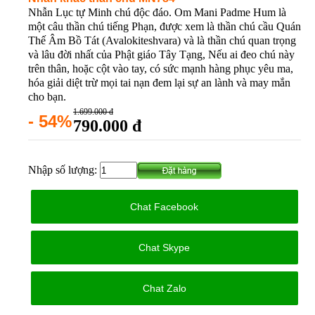
Nhẫn Lục tự Minh chú độc đáo. Om Mani Padme Hum là
một câu thần chú tiếng Phạn, được xem là thần chú cầu Quán
Thế Âm Bồ Tát (Avalokiteshvara) và là thần chú quan trọng
và lâu đời nhất của Phật giáo Tây Tạng, Nếu ai đeo chú này
trên thân, hoặc cột vào tay, có sức mạnh hàng phục yêu ma,
hóa giải diệt trừ mọi tai nạn đem lại sự an lành và may mắn
cho bạn.
1.699.000 đ
- 54%
790.000 đ
Nhập số lượng:
Chat Facebook
Chat Skype
Chat Zalo