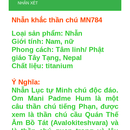
NHẬN XÉT
Nhẫn khắc thần chú
MN784
Loại sản phẩm: Nhẫn
Giới tính: Nam, nữ
Phong cách: Tâm linh/ Phật
giáo Tây Tạng, Nepal
Chất liệu: titanium
Ý Nghĩa:
Nhẫn Lục tự Minh chú độc đáo.
Om Mani Padme Hum là một
câu thần chú tiếng Phạn, được
xem là thần chú cầu Quán Thế
Âm Bồ Tát (Avalokiteshvara) và