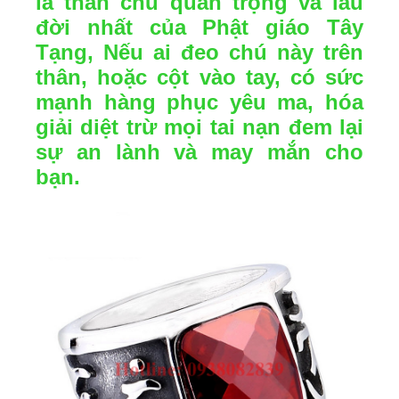
là thần chú quan trọng và lâu
đời nhất của Phật giáo Tây
Tạng, Nếu ai đeo chú này trên
thân, hoặc cột vào tay, có sức
mạnh hàng phục yêu ma, hóa
giải diệt trừ mọi tai nạn đem lại
sự an lành và may mắn cho
bạn.