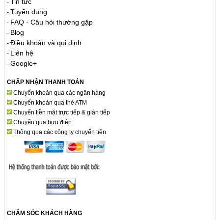
Tin tức
-
Tuyển dụng
-
FAQ - Câu hỏi thường gặp
-
Blog
-
Điều khoản và qui định
-
Liên hệ
-
Google+
-
CHẤP NHẬN THANH TOÁN
Chuyển khoản qua các ngân hàng
Chuyển khoản qua thẻ ATM
Chuyển tiền mặt trực tiếp & gián tiếp
Chuyển qua bưu điện
Thông qua các công ty chuyển tiền
CHĂM SÓC KHÁCH HÀNG