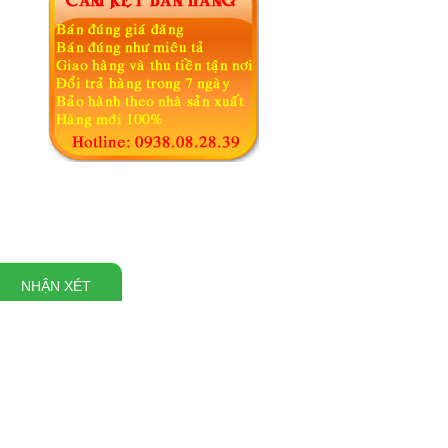
NHẬN XÉT