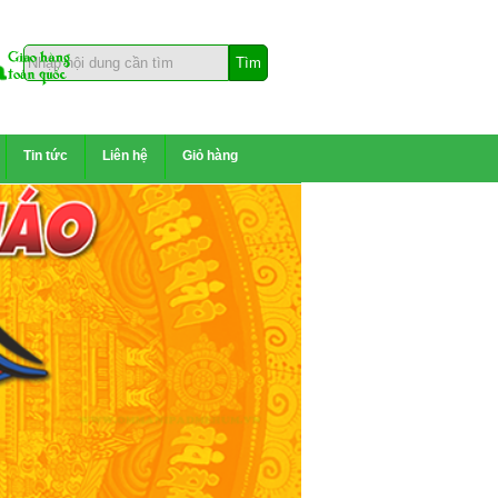
Tin tức
Liên hệ
Giỏ hàng