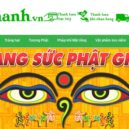
Tràng hạt
Tượng Phật
Pháp khí Mật tông
Vật phẩm lưu niệm