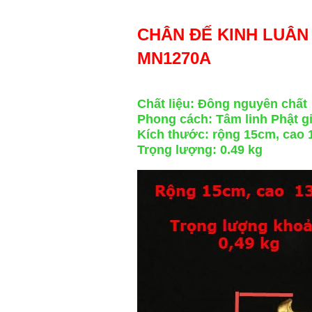
CHÂN ĐẾ KINH LUÂN
MN1270A
Chất liệu: Đông nguyên chất
Phong cách: Tâm linh Phật g
Kích thước: rộng 15cm, cao
Trọng lượng: 0.49 kg