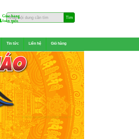
Tin tức
Liên hệ
Giỏ hàng