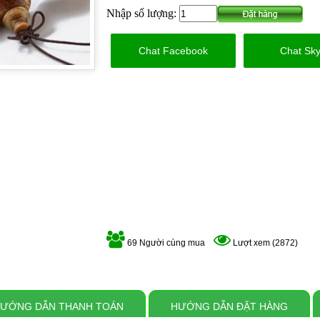
Nhập số lượng:
Chat Facebook
Chat Sk
69 Người cùng mua
Lượt xem (2872)
ƯỚNG DẪN THANH TOÁN
HƯỚNG DẪN ĐẶT HÀNG