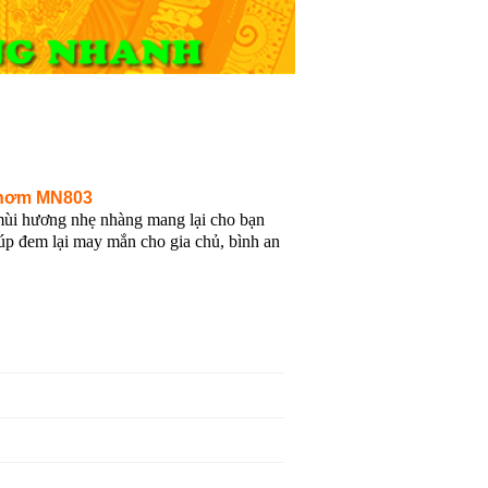
thơm MN803
̀i hương nhẹ nhàng mang lại cho bạn
giúp đem lại may mắn cho gia chủ, bình an