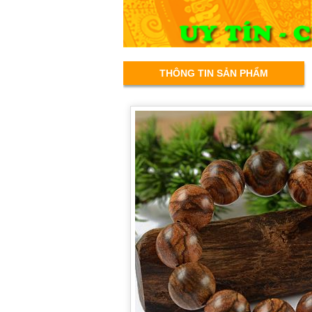
THÔNG TIN SẢN PHẨM