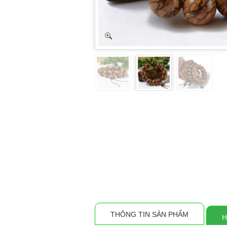
THÔNG TIN SẢN PHẨM
H