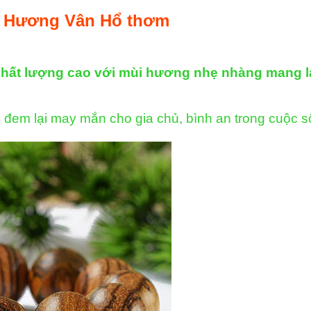
n Hương Vân Hổ thơm
 lượng cao với mùi hương nhẹ nhàng mang lại 
đem lại may mắn cho gia chủ, bình an trong cuộc số