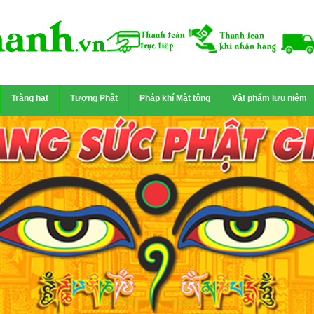
Tràng hạt
Tượng Phật
Pháp khí Mật tông
Vật phẩm lưu niệm